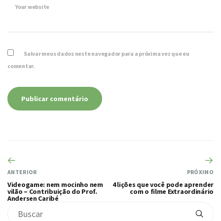
Your website
Salvar meus dados neste navegador para a próxima vez que eu
comentar.
ANTERIOR
PRÓXIMO
Videogame: nem mocinho nem
4 lições que você pode aprender
vilão – Contribuição do Prof.
com o filme Extraordinário
Andersen Caribé