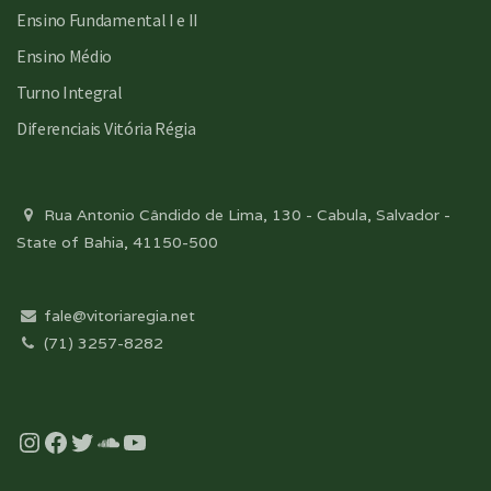
Ensino Fundamental I e II
Ensino Médio
Turno Integral
Diferenciais Vitória Régia
Rua Antonio Cândido de Lima, 130 - Cabula, Salvador -
State of Bahia, 41150-500
fale@vitoriaregia.net
(71) 3257-8282
Instagram
Facebook
Twitter
Soundcloud
YouTube