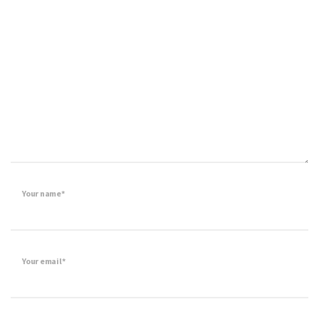
Your name*
Your email*