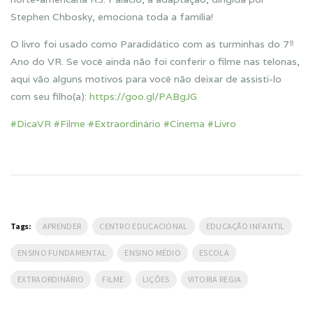
Stephen Chbosky, emociona toda a família!
O livro foi usado como Paradidático com as turminhas do 7º
Ano do VR. Se você ainda não foi conferir o filme nas telonas,
aqui vão alguns motivos para você não deixar de assisti-lo
com seu filho(a):
https://goo.gl/PABgJG
#
DicaVR
#
Filme
#
Extraordinário
#
Cinema
#
Livro
Tags:
APRENDER
CENTRO EDUCACIONAL
EDUCAÇÃO INFANTIL
ENSINO FUNDAMENTAL
ENSINO MÉDIO
ESCOLA
EXTRAORDINÁRIO
FILME
LIÇÕES
VITORIA REGIA