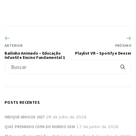
ANTERIOR
PRÓXIMO
Bailinho Animado – Educação
Playlist VR – Spotify e Deezer
Infantil e Ensino Fundamental 1
POSTS RECENTES
INDIQUE AMIGOS 2027
28 de julho de 2026
QUIZ PREMIADO COPA DO MUNDO 2026
17 de junho de 2026