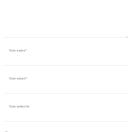
Your name*
Your email*
Your website