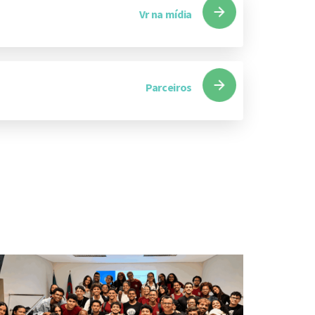
Vr na mídia
Parceiros