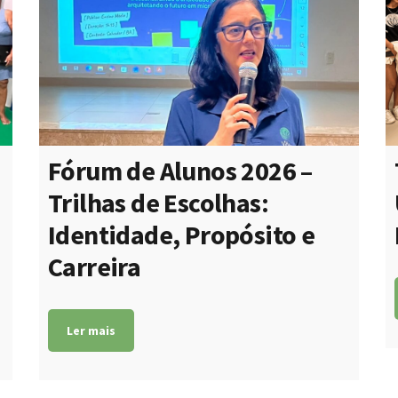
Fórum de Alunos 2026 –
Trilhas de Escolhas:
Identidade, Propósito e
Carreira
o
Ler mais
,