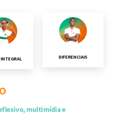
DIFERENCIAIS
 INTEGRAL
IO
eflexivo, multimídia e