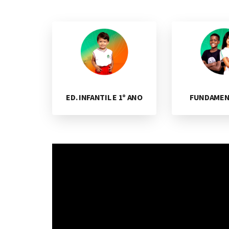
ED. INFANTIL E 1º ANO
FUNDAMENTA