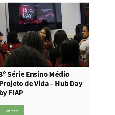
3º Série Ensino Médio
Projeto de Vida – Hub Day
by FIAP
Ler mais