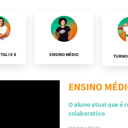
L I E II
ENSINO MÉDIO
TURNO
ENSINO MÉD
O aluno atual que é r
colaborativo