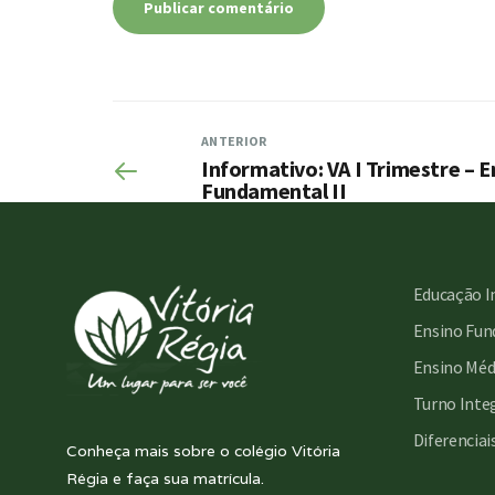
ANTERIOR
Informativo: VA I Trimestre – E
Fundamental II
Educação I
Ensino Fund
Ensino Méd
Turno Inte
Diferenciai
Conheça mais sobre o colégio Vitória
Régia e faça sua matrícula.