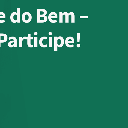
e do Bem –
Participe!