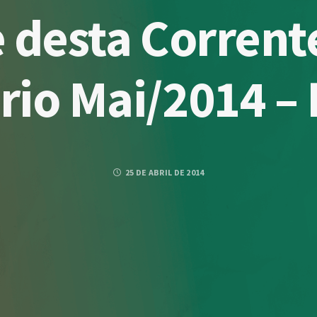
e desta Corrent
rio Mai/2014 – 
25 DE ABRIL DE 2014