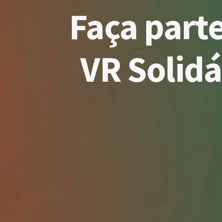
Faça part
VR Solidá