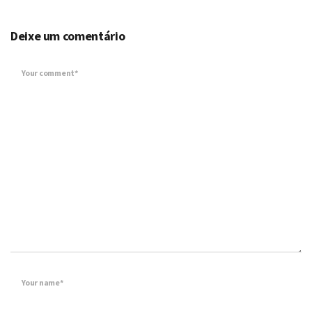
Deixe um comentário
Your comment*
Your name*