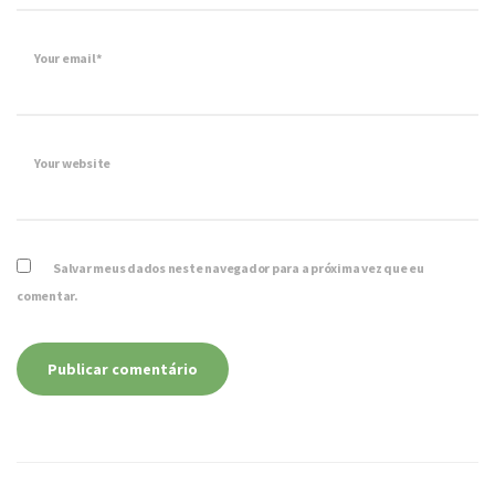
Your email*
Your website
Salvar meus dados neste navegador para a próxima vez que eu
comentar.