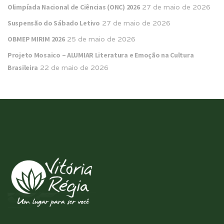
Olimpíada Nacional de Ciências (ONC) 2026
27 de maio de 2026
Suspensão do Sábado Letivo
27 de maio de 2026
OBMEP MIRIM 2026
25 de maio de 2026
Projeto Mosaico – ALUMIAR Literatura e Emoção na Cultura
Brasileira
22 de maio de 2026