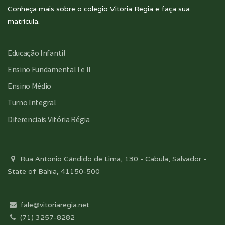
Conheça mais sobre o colégio Vitória Régia e faça sua
matrícula.
Educação Infantil
Ensino Fundamental I e II
Ensino Médio
Turno Integral
Diferenciais Vitória Régia
Rua Antonio Cândido de Lima, 130 - Cabula, Salvador -
State of Bahia, 41150-500
fale@vitoriaregia.net
(71) 3257-8282