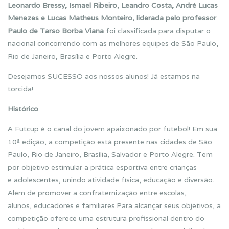
Leonardo Bressy, Ismael Ribeiro, Leandro Costa, André Lucas
Menezes e Lucas Matheus Monteiro, liderada pelo professor
Paulo de Tarso Borba Viana
foi classificada para disputar o
nacional concorrendo com as melhores equipes de São Paulo,
Rio de Janeiro, Brasília e Porto Alegre.
Desejamos SUCESSO aos nossos alunos! Já estamos na
torcida!
Histórico
A Futcup é o canal do jovem apaixonado por futebol! Em sua
10ª edição, a competição está presente nas cidades de São
Paulo, Rio de Janeiro, Brasília, Salvador e Porto Alegre. Tem
por objetivo estimular a prática esportiva entre crianças
e adolescentes, unindo atividade física, educação e diversão.
Além de promover a confraternização entre escolas,
alunos, educadores e familiares.Para alcançar seus objetivos, a
competição oferece uma estrutura profissional dentro do