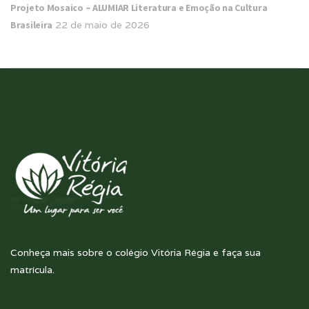
Projeto Mosaico – ALUMIAR Literatura e Emoção na Cultura
Brasileira
22 de maio de 2026
Conheça mais sobre o colégio Vitória Régia e faça sua
matrícula.