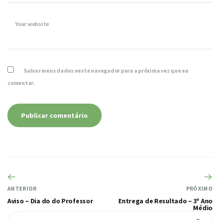
Your website
Salvar meus dados neste navegador para a próxima vez que eu
comentar.
ANTERIOR
PRÓXIMO
Aviso – Dia do do Professor
Entrega de Resultado – 3º Ano
Médio