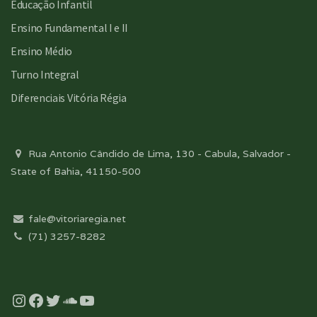
Educação Infantil
Ensino Fundamental I e II
Ensino Médio
Turno Integral
Diferenciais Vitória Régia
Rua Antonio Cândido de Lima, 130 - Cabula, Salvador -
State of Bahia, 41150-500
fale@vitoriaregia.net
(71) 3257-8282
Instagram
Facebook
Twitter
Soundcloud
YouTube