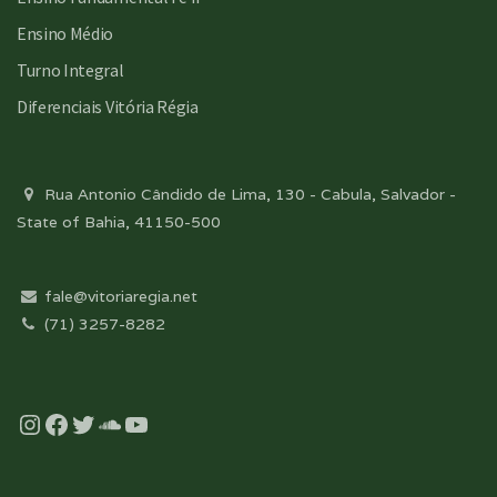
Ensino Médio
Turno Integral
Diferenciais Vitória Régia
Rua Antonio Cândido de Lima, 130 - Cabula, Salvador -
State of Bahia, 41150-500
fale@vitoriaregia.net
(71) 3257-8282
Instagram
Facebook
Twitter
Soundcloud
YouTube