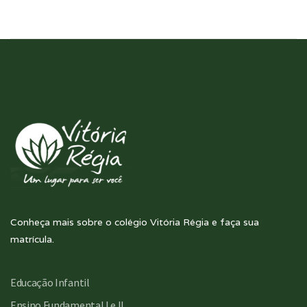
Conheça mais sobre o colégio Vitória Régia e faça sua
matrícula.
Educação Infantil
Ensino Fundamental I e II