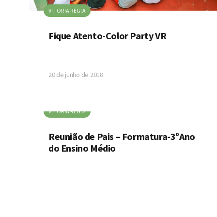
VITORIA RÉGIA
Fique Atento-Color Party VR
20 de junho de 2018
VITORIA RÉGIA
Reunião de Pais – Formatura-3ºAno
do Ensino Médio