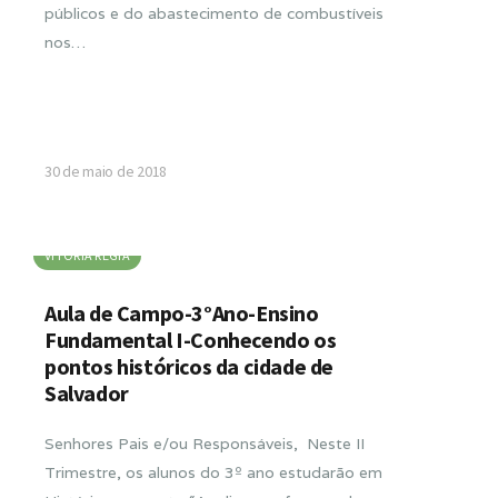
públicos e do abastecimento de combustíveis
nos…
30 de maio de 2018
VITORIA RÉGIA
Aula de Campo-3°Ano-Ensino
Fundamental I-Conhecendo os
pontos históricos da cidade de
Salvador
Senhores Pais e/ou Responsáveis, Neste II
Trimestre, os alunos do 3º ano estudarão em