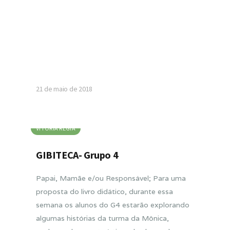
21 de maio de 2018
VITORIA RÉGIA
GIBITECA- Grupo 4
Papai, Mamãe e/ou Responsável; Para uma
proposta do livro didático, durante essa
semana os alunos do G4 estarão explorando
algumas histórias da turma da Mônica,