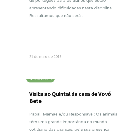
de português para os alunos que estão
apresentando dificuldades nesta disciplina.
Ressaltamos que não será…
21 de maio de 2018
VITORIA RÉGIA
Visita ao Quintal da casa de Vovó
Bete
Papai, Mamãe e/ou Responsável; Os animais
têm uma grande importância no mundo
cotidiano das crianças, pela sua presença