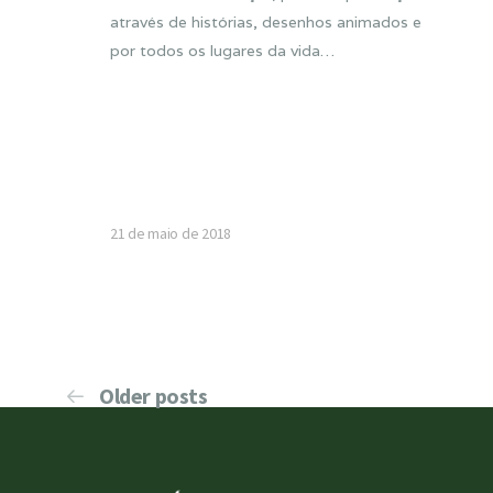
através de histórias, desenhos animados e
por todos os lugares da vida…
21 de maio de 2018
Older posts