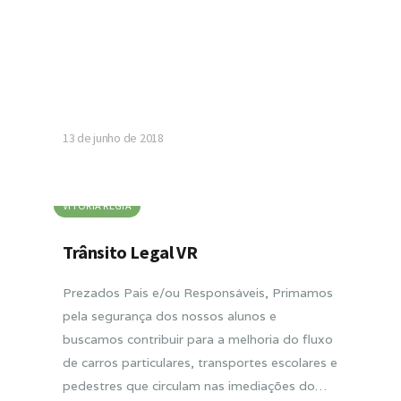
13 de junho de 2018
VITORIA RÉGIA
Trânsito Legal VR
Prezados Pais e/ou Responsáveis, Primamos
pela segurança dos nossos alunos e
buscamos contribuir para a melhoria do fluxo
de carros particulares, transportes escolares e
pedestres que circulam nas imediações do…