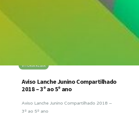
VITORIA RÉGIA
Aviso Lanche Junino Compartilhado
2018 – 3º ao 5º ano
Aviso Lanche Junino Compartilhado 2018 –
3º ao 5º ano