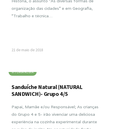
História, o assunto “As diversas formas de
organização das cidades” e em Geografia,
“Trabalho e técnica…
21 de maio de 2018
VITORIA RÉGIA
Sanduíche Natural (NATURAL
SANDWICH)- Grupo 4/5
Papai, Mamãe e/ou Responsável; As crianças
do Grupo 4 e 5- irão vivenciar uma deliciosa
experiência na cozinha experimental durante