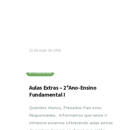
21 de maio de 2018
VITORIA RÉGIA
Aulas Extras – 2ºAno-Ensino
Fundamental I
Queridos Alunos, Prezados Pais e/ou
Responsáveis, Informamos que neste II
trimestre estamos oferecendo aulas extras