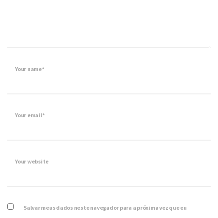
Your name*
Your email*
Your website
Salvar meus dados neste navegador para a próxima vez que eu