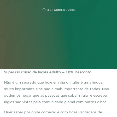
4 DE ABRIL DE 2014
Super Go Curso de Inglês Adulto – 10% Desconto
Não é um segredo que hoje em dia o Inglês é uma língua
muito importante e se não a mais importante de todas. Não
podemos negar que as pessoas que sabem falar e escrever
Inglês são vistas pela comunidade global com outros olhos.
Quer saber por onde começar e com boas vantagens de