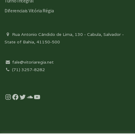
Turno Integral
Diferenciais Vitória Régia
Rua Antonio Cândido de Lima, 130 - Cabula, Salvador -
State of Bahia, 41150-500
fale@vitoriaregia.net
(71) 3257-8282
Instagram
Facebook
Twitter
Soundcloud
YouTube