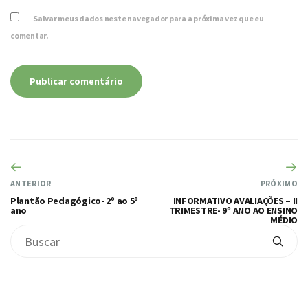
Salvar meus dados neste navegador para a próxima vez que eu
comentar.
ANTERIOR
PRÓXIMO
Plantão Pedagógico- 2º ao 5º
INFORMATIVO AVALIAÇÕES – II
ano
TRIMESTRE- 9º ANO AO ENSINO
MÉDIO