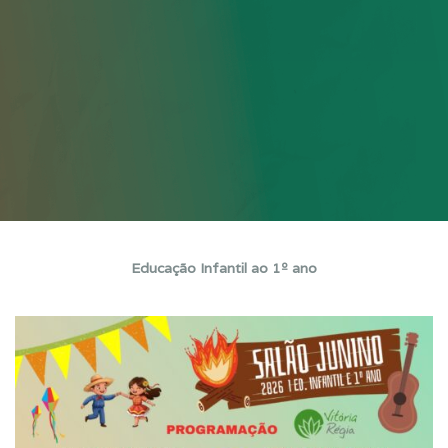
Educação Infantil ao 1º ano