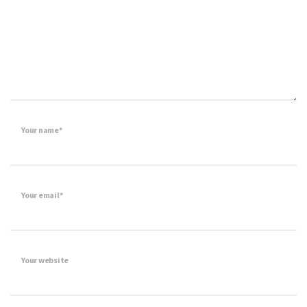
Your name*
Your email*
Your website