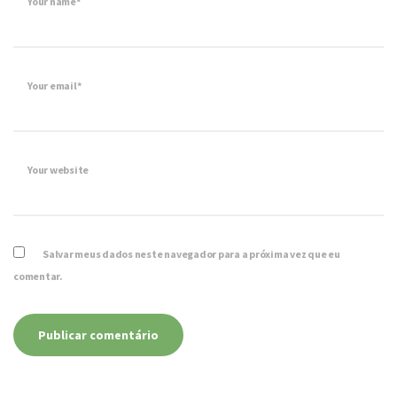
Your name*
Your email*
Your website
Salvar meus dados neste navegador para a próxima vez que eu
comentar.