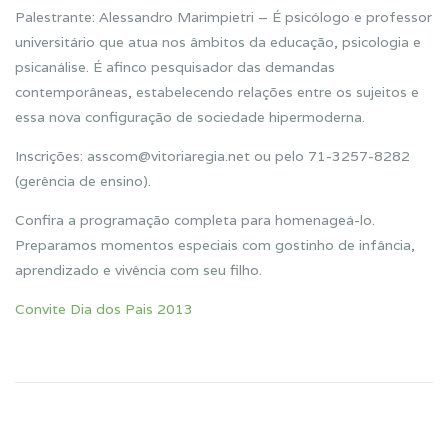
Palestrante: Alessandro Marimpietri – É psicólogo e professor
universitário que atua nos âmbitos da educação, psicologia e
psicanálise. É afinco pesquisador das demandas
contemporâneas, estabelecendo relações entre os sujeitos e
essa nova configuração de sociedade hipermoderna.
Inscrições: asscom@vitoriaregia.net ou pelo 71-3257-8282
(gerência de ensino).
Confira a programação completa para homenageá-lo.
Preparamos momentos especiais com gostinho de infância,
aprendizado e vivência com seu filho.
Convite Dia dos Pais 2013