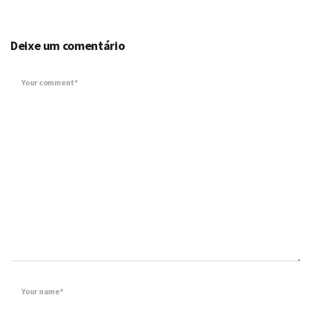
Deixe um comentário
Your comment*
Your name*