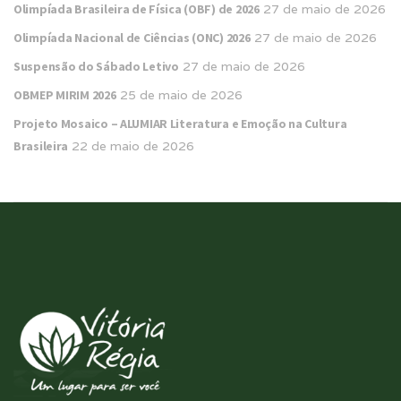
Olimpíada Brasileira de Física (OBF) de 2026
27 de maio de 2026
Olimpíada Nacional de Ciências (ONC) 2026
27 de maio de 2026
Suspensão do Sábado Letivo
27 de maio de 2026
OBMEP MIRIM 2026
25 de maio de 2026
Projeto Mosaico – ALUMIAR Literatura e Emoção na Cultura
Brasileira
22 de maio de 2026