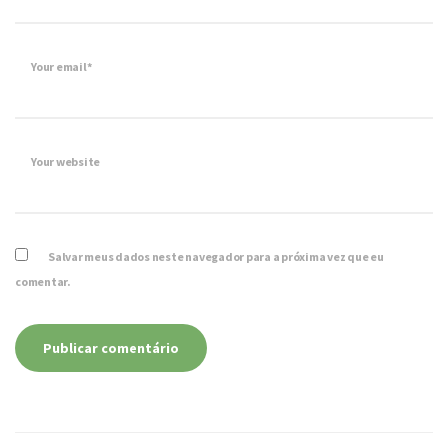
Your email*
Your website
Salvar meus dados neste navegador para a próxima vez que eu
comentar.