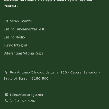
matrícula.
Educação Infantil
Ensino Fundamental I e II
Ensino Médio
Turno Integral
Diferenciais Vitória Régia
Rua Antonio Cândido de Lima, 130 - Cabula, Salvador -
State of Bahia, 41150-500
fale@vitoriaregia.net
(71) 3257-8282