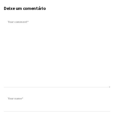
Deixe um comentário
Your comment*
Your name*