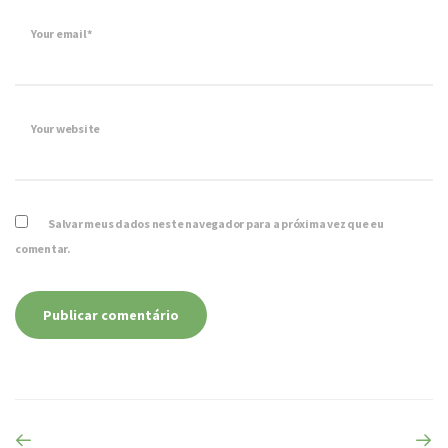
Your email*
Your website
Salvar meus dados neste navegador para a próxima vez que eu
comentar.