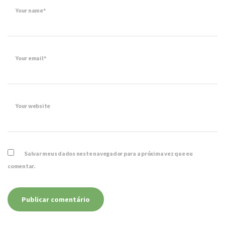
Your name*
Your email*
Your website
Salvar meus dados neste navegador para a próxima vez que eu
comentar.