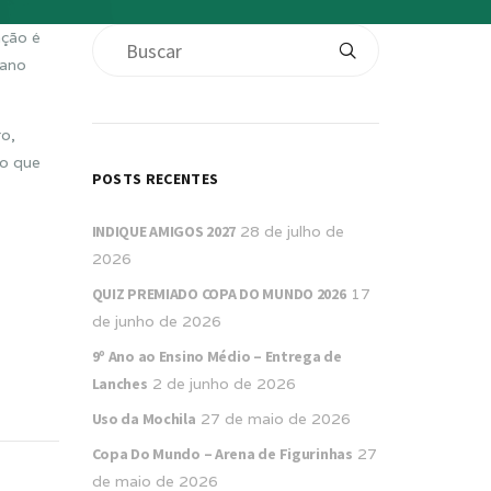
nção é
 ano
o,
do que
POSTS RECENTES
INDIQUE AMIGOS 2027
28 de julho de
2026
QUIZ PREMIADO COPA DO MUNDO 2026
17
de junho de 2026
9º Ano ao Ensino Médio – Entrega de
Lanches
2 de junho de 2026
Uso da Mochila
27 de maio de 2026
Copa Do Mundo – Arena de Figurinhas
27
de maio de 2026