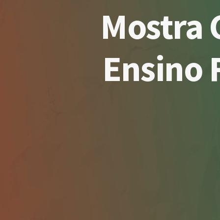
Mostra C
Ensino 