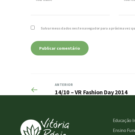
Salvar meus dados neste navegador para a próxima vez q
ANTERIOR
14/10 – VR Fashion Day 2014
Educação I
Ensino Fund