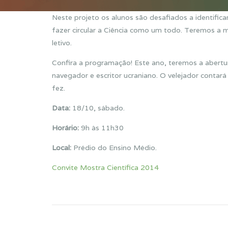
Neste projeto os alunos são desafiados a identifica
fazer circular a Ciência como um todo. Teremos a m
letivo.
Confira a programação! Este ano, teremos a abertu
navegador e escritor ucraniano. O velejador contar
fez.
Data:
18/10, sábado.
Horário:
9h às 11h30
Local:
Prédio do Ensino Médio.
Convite Mostra Científica 2014