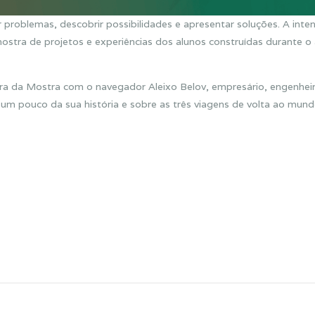
r problemas, descobrir possibilidades e apresentar soluções. A inte
ostra de projetos e experiências dos alunos construídas durante o
ra da Mostra com o navegador Aleixo Belov, empresário, engenheir
á um pouco da sua história e sobre as três viagens de volta ao mun