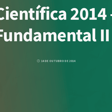
ientífica 2014 
Fundamental II
14 DE OUTUBRO DE 2014