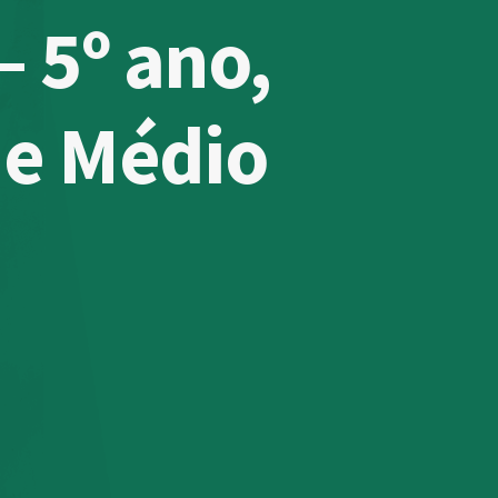
– 5º ano,
 e Médio