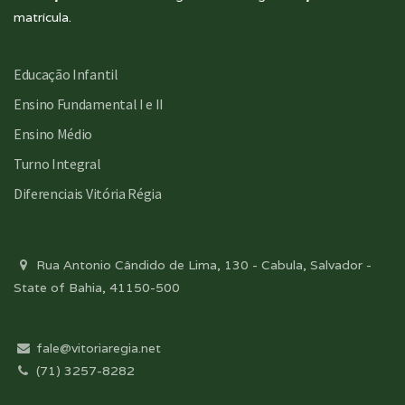
matrícula.
Educação Infantil
Ensino Fundamental I e II
Ensino Médio
Turno Integral
Diferenciais Vitória Régia
Rua Antonio Cândido de Lima, 130 - Cabula, Salvador -
State of Bahia, 41150-500
fale@vitoriaregia.net
(71) 3257-8282