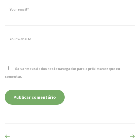
Your email*
Your website
Salvar meus dados neste navegador para a próxima vez que eu
comentar.