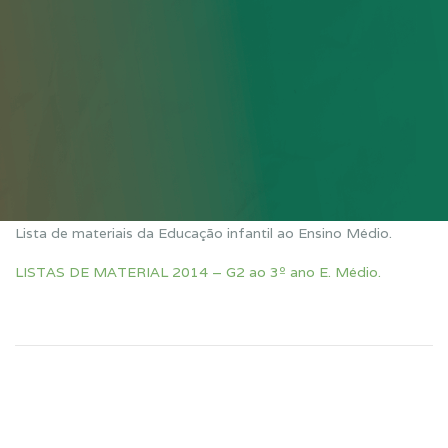
Lista de materiais da Educação infantil ao Ensino Médio.
LISTAS DE MATERIAL 2014 – G2 ao 3º ano E. Médio.