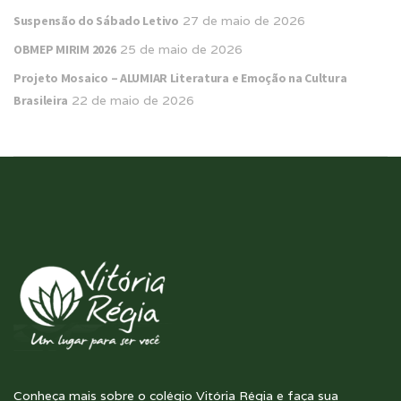
Suspensão do Sábado Letivo
27 de maio de 2026
OBMEP MIRIM 2026
25 de maio de 2026
Projeto Mosaico – ALUMIAR Literatura e Emoção na Cultura
Brasileira
22 de maio de 2026
Conheça mais sobre o colégio Vitória Régia e faça sua