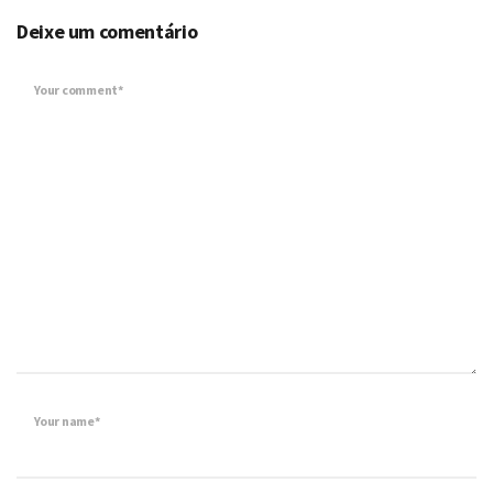
Deixe um comentário
Your comment*
Your name*