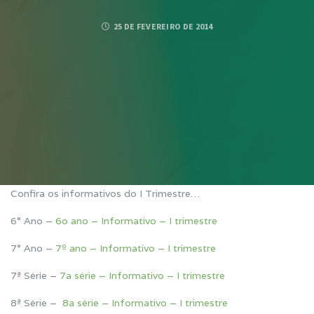
25 DE FEVEREIRO DE 2014
Confira os informativos do I Trimestre…
6° Ano –
6o ano – Informativo – I trimestre
7° Ano –
7º ano – Informativo – I trimestre
7ª Série –
7a série – Informativo – I trimestre
8ª Série –
8a série – Informativo – I trimestre