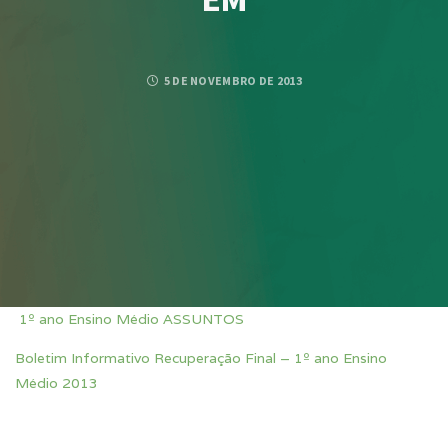
5 DE NOVEMBRO DE 2013
1º ano Ensino Médio ASSUNTOS
Boletim Informativo Recuperação Final – 1º ano Ensino
Médio 2013