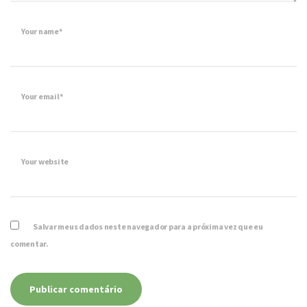
Your name*
Your email*
Your website
Salvar meus dados neste navegador para a próxima vez que eu
comentar.