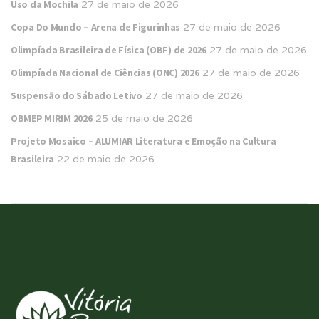
Uso da Mochila
27 de maio de 2026
Copa Do Mundo – Arena de Figurinhas
27 de maio de 2026
Olimpíada Brasileira de Física (OBF) de 2026
27 de maio de 2026
Olimpíada Nacional de Ciências (ONC) 2026
27 de maio de 2026
Suspensão do Sábado Letivo
27 de maio de 2026
OBMEP MIRIM 2026
25 de maio de 2026
Projeto Mosaico – ALUMIAR Literatura e Emoção na Cultura
Brasileira
22 de maio de 2026