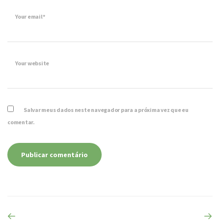
Your email*
Your website
Salvar meus dados neste navegador para a próxima vez que eu
comentar.