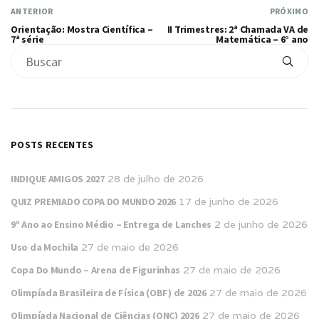
ANTERIOR
PRÓXIMO
Orientação: Mostra Científica –
II Trimestres: 2ª Chamada VA de
7ª série
Matemática – 6° ano
POSTS RECENTES
INDIQUE AMIGOS 2027
28 de julho de 2026
QUIZ PREMIADO COPA DO MUNDO 2026
17 de junho de 2026
9º Ano ao Ensino Médio – Entrega de Lanches
2 de junho de 2026
Uso da Mochila
27 de maio de 2026
Copa Do Mundo – Arena de Figurinhas
27 de maio de 2026
Olimpíada Brasileira de Física (OBF) de 2026
27 de maio de 2026
Olimpíada Nacional de Ciências (ONC) 2026
27 de maio de 2026