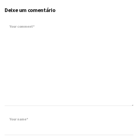
Deixe um comentário
Your comment*
Your name*