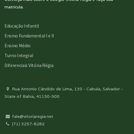
matrícula.
Educação Infantil
Ensino Fundamental I e II
Ensino Médio
Turno Integral
Diferenciais Vitória Régia
Rua Antonio Cândido de Lima, 130 - Cabula, Salvador -
State of Bahia, 41150-500
fale@vitoriaregia.net
(71) 3257-8282