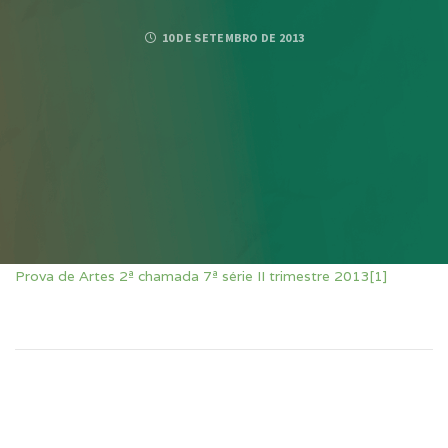
10 DE SETEMBRO DE 2013
Prova de Artes 2ª chamada 7ª série II trimestre 2013[1]