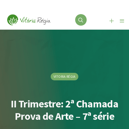
VITORIA RÉGIA
II Trimestre: 2ª Chamada
Prova de Arte – 7ª série