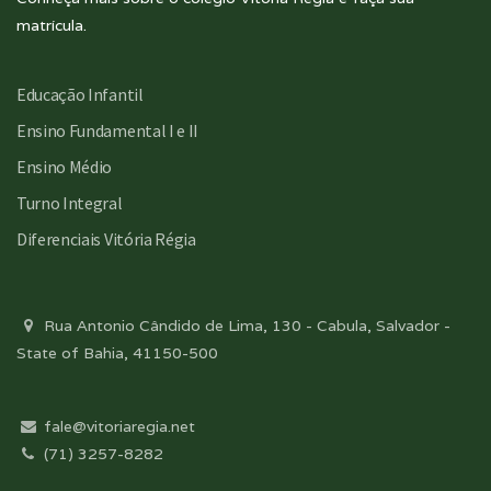
matrícula.
Educação Infantil
Ensino Fundamental I e II
Ensino Médio
Turno Integral
Diferenciais Vitória Régia
Rua Antonio Cândido de Lima, 130 - Cabula, Salvador -
State of Bahia, 41150-500
fale@vitoriaregia.net
(71) 3257-8282