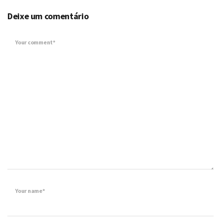
Deixe um comentário
Your comment*
Your name*