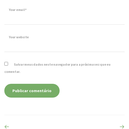
Your email*
Your website
Salvar meus dados neste navegador para a próxima vez que eu
comentar.