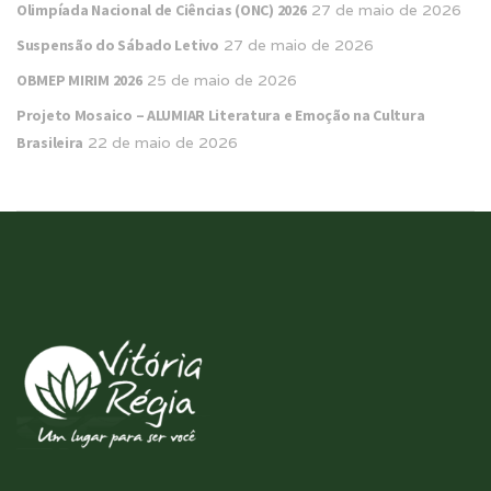
Olimpíada Nacional de Ciências (ONC) 2026
27 de maio de 2026
Suspensão do Sábado Letivo
27 de maio de 2026
OBMEP MIRIM 2026
25 de maio de 2026
Projeto Mosaico – ALUMIAR Literatura e Emoção na Cultura
Brasileira
22 de maio de 2026