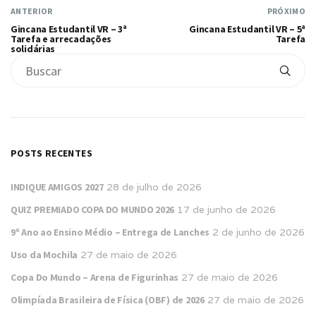
ANTERIOR
PRÓXIMO
Gincana Estudantil VR – 3ª
Gincana Estudantil VR – 5ª
Tarefa e arrecadações
Tarefa
solidárias
POSTS RECENTES
INDIQUE AMIGOS 2027
28 de julho de 2026
QUIZ PREMIADO COPA DO MUNDO 2026
17 de junho de 2026
9º Ano ao Ensino Médio – Entrega de Lanches
2 de junho de 2026
Uso da Mochila
27 de maio de 2026
Copa Do Mundo – Arena de Figurinhas
27 de maio de 2026
Olimpíada Brasileira de Física (OBF) de 2026
27 de maio de 2026