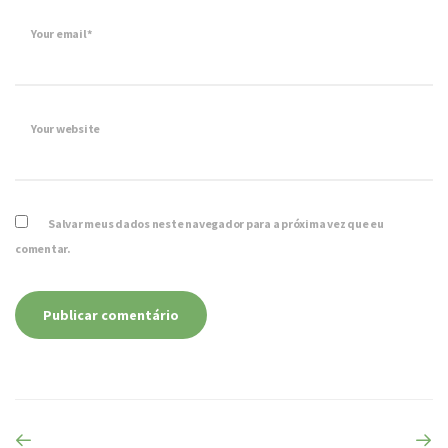
Your email*
Your website
Salvar meus dados neste navegador para a próxima vez que eu
comentar.