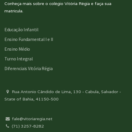
Conheça mais sobre o colégio Vitória Régia e faça sua
matrícula.
Educação Infantil
Ensino Fundamental I e II
Ensino Médio
Turno Integral
Diferenciais Vitória Régia
Rua Antonio Cândido de Lima, 130 - Cabula, Salvador -
State of Bahia, 41150-500
fale@vitoriaregia.net
(71) 3257-8282