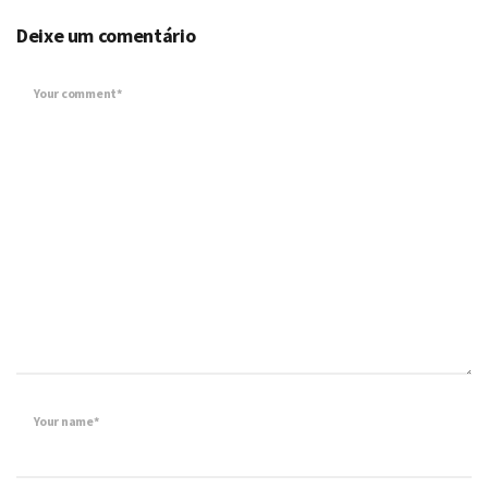
Deixe um comentário
Your comment*
Your name*