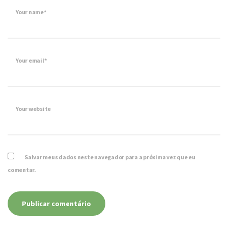
Your name*
Your email*
Your website
Salvar meus dados neste navegador para a próxima vez que eu
comentar.