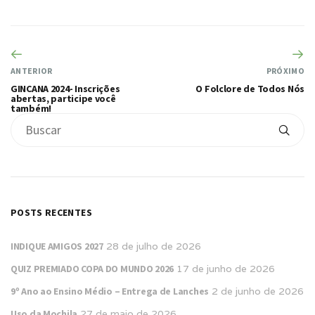
ANTERIOR
PRÓXIMO
GINCANA 2024- Inscrições
O Folclore de Todos Nós
abertas, participe você
também!
POSTS RECENTES
INDIQUE AMIGOS 2027
28 de julho de 2026
QUIZ PREMIADO COPA DO MUNDO 2026
17 de junho de 2026
9º Ano ao Ensino Médio – Entrega de Lanches
2 de junho de 2026
Uso da Mochila
27 de maio de 2026