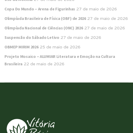
Copa Do Mundo – Arena de Figurinhas
27 de maio de 2026
Olimpíada Brasileira de Física (OBF) de 2026
27 de maio de 2026
Olimpíada Nacional de Ciências (ONC) 2026
27 de maio de 2026
Suspensão do Sábado Letivo
27 de maio de 2026
OBMEP MIRIM 2026
25 de maio de 2026
Projeto Mosaico – ALUMIAR Literatura e Emoção na Cultura
Brasileira
22 de maio de 2026