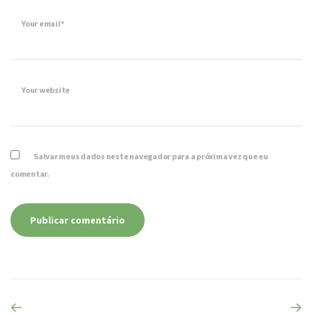
Your email*
Your website
Salvar meus dados neste navegador para a próxima vez que eu
comentar.