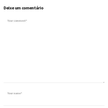
Deixe um comentário
Your comment*
Your name*