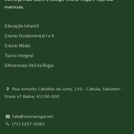
matrícula.
Educação Infantil
Ensino Fundamental I e II
Ensino Médio
Turno Integral
Diferenciais Vitória Régia
Rua Antonio Cândido de Lima, 130 - Cabula, Salvador -
State of Bahia, 41150-500
fale@vitoriaregia.net
(71) 3257-8282