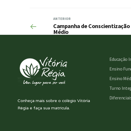
ANTERIOR
Campanha de Conscientização 
Médio
Educação I
Ensino Fund
Ensino Méd
Turno Inte
Diferenciai
Conheça mais sobre o colégio Vitória
Régia e faça sua matrícula.