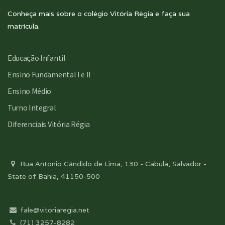
Conheça mais sobre o colégio Vitória Régia e faça sua
matrícula.
Educação Infantil
Ensino Fundamental I e II
Ensino Médio
Turno Integral
Diferenciais Vitória Régia
Rua Antonio Cândido de Lima, 130 - Cabula, Salvador -
State of Bahia, 41150-500
fale@vitoriaregia.net
(71) 3257-8282