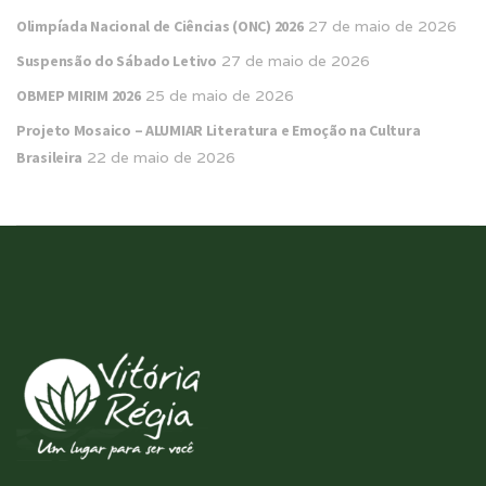
Olimpíada Nacional de Ciências (ONC) 2026
27 de maio de 2026
Suspensão do Sábado Letivo
27 de maio de 2026
OBMEP MIRIM 2026
25 de maio de 2026
Projeto Mosaico – ALUMIAR Literatura e Emoção na Cultura
Brasileira
22 de maio de 2026