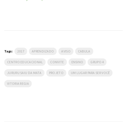
Tags:
2017
APRENDIZADO
AVISO
CABULA
CENTRO EDUCACIONAL
CONVITE
ENSINO
GRUPO 4
JURURU SAIU DA MATA
PROJETO
UM LUGAR PARA SER VOCÊ
VITORIA REGIA