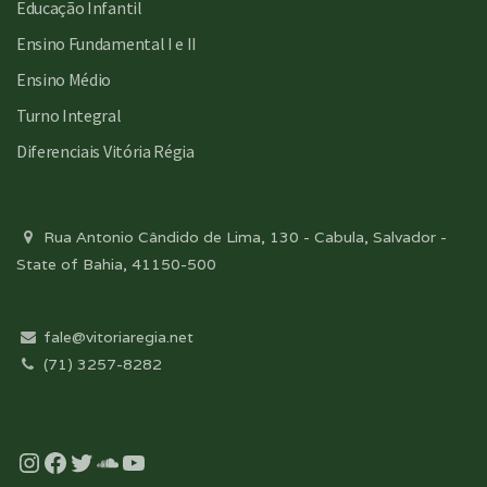
Educação Infantil
Ensino Fundamental I e II
Ensino Médio
Turno Integral
Diferenciais Vitória Régia
Rua Antonio Cândido de Lima, 130 - Cabula, Salvador -
State of Bahia, 41150-500
fale@vitoriaregia.net
(71) 3257-8282
Instagram
Facebook
Twitter
Soundcloud
YouTube