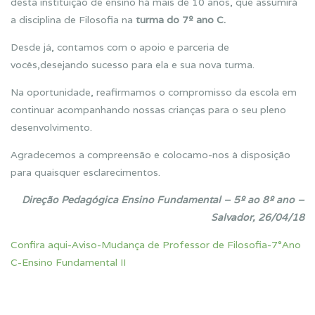
desta instituição de ensino há mais de 10 anos, que assumirá
a disciplina de Filosofia na
turma do 7º ano C.
Desde já, contamos com o apoio e parceria de
vocês,desejando sucesso para ela e sua nova turma.
Na oportunidade, reafirmamos o compromisso da escola em
continuar acompanhando nossas crianças para o seu pleno
desenvolvimento.
Agradecemos a compreensão e colocamo-nos à disposição
para quaisquer esclarecimentos.
Direção Pedagógica Ensino Fundamental – 5º ao 8º ano –
Salvador, 26/04/18
Confira aqui-Aviso-Mudança de Professor de Filosofia-7°Ano
C-Ensino Fundamental II