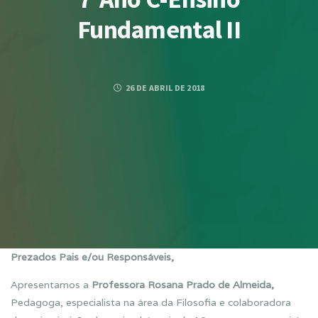
Fundamental II
26 DE ABRIL DE 2018
Prezados Pais e/ou Responsáveis,
Apresentamos a
Professora Rosana Prado de Almeida
,
Pedagoga, especialista na área da Filosofia e colaboradora