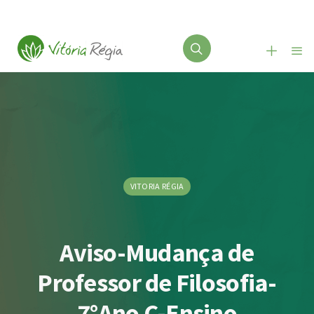
VITORIA RÉGIA
Aviso-Mudança de
Professor de Filosofia-
7°Ano C-Ensino