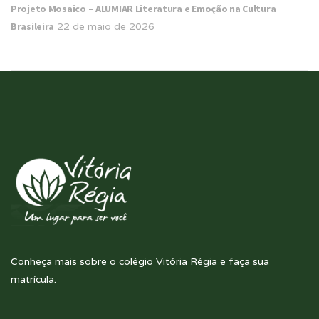
Projeto Mosaico – ALUMIAR Literatura e Emoção na Cultura
Brasileira
22 de maio de 2026
Conheça mais sobre o colégio Vitória Régia e faça sua
matrícula.