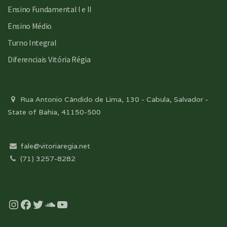
Ensino Fundamental I e II
Ensino Médio
Turno Integral
Diferenciais Vitória Régia
Rua Antonio Cândido de Lima, 130 - Cabula, Salvador -
State of Bahia, 41150-500
fale@vitoriaregia.net
(71) 3257-8282
Instagram
Facebook
Twitter
Soundcloud
YouTube