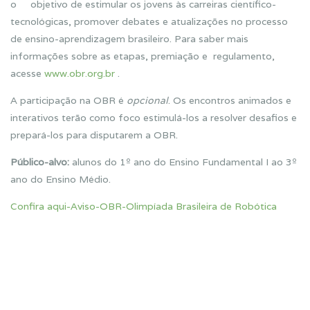
o objetivo de estimular os jovens às carreiras científico-
tecnológicas, promover debates e atualizações no processo
de ensino-aprendizagem brasileiro. Para saber mais
informações sobre as etapas, premiação e regulamento,
acesse
www.obr.org.br
.
A participação na OBR é
opcional
. Os encontros animados e
interativos terão como foco estimulá-los a resolver desafios e
prepará-los para disputarem a OBR.
Público-alvo:
alunos do 1º ano do Ensino Fundamental I ao 3º
ano do Ensino Médio.
Confira aqui-Aviso-OBR-Olimpíada Brasileira de Robótica