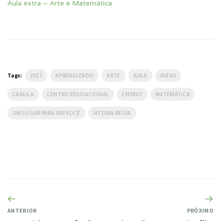
Aula extra – Arte e Matemática
Tags:
2017
APRENDIZADO
ARTE
AULA
AVISO
CABULA
CENTRO EDUCACIONAL
ENSINO
MATEMÁTICA
UM LUGAR PARA SER VOCÊ
VITORIA REGIA
ANTERIOR
PRÓXIMO