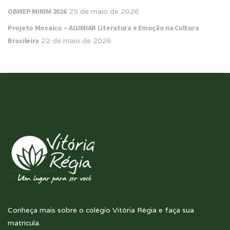
OBMEP MIRIM 2026
25 de maio de 2026
Projeto Mosaico – ALUMIAR Literatura e Emoção na Cultura
Brasileira
22 de maio de 2026
Conheça mais sobre o colégio Vitória Régia e faça sua
matrícula.