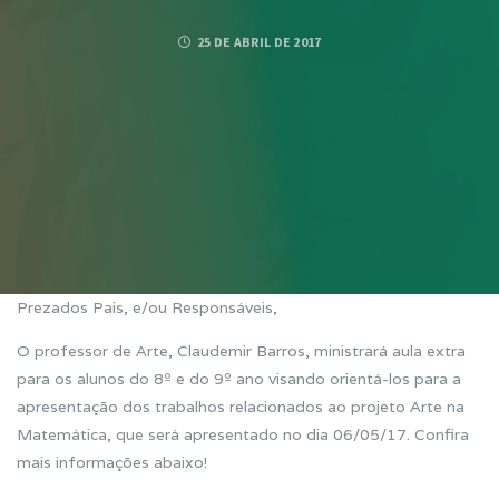
25 DE ABRIL DE 2017
Prezados Pais, e/ou Responsáveis,
O professor de Arte, Claudemir Barros, ministrará aula extra
para os alunos do 8º e do 9º ano visando orientá-los para a
apresentação dos trabalhos relacionados ao projeto Arte na
Matemática, que será apresentado no dia 06/05/17. Confira
mais informações abaixo!