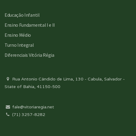
Educação Infantil
Ensino Fundamental I e II
Ensino Médio
Turno Integral
Diferenciais Vitória Régia
Rua Antonio Cândido de Lima, 130 - Cabula, Salvador -
State of Bahia, 41150-500
fale@vitoriaregia.net
(71) 3257-8282