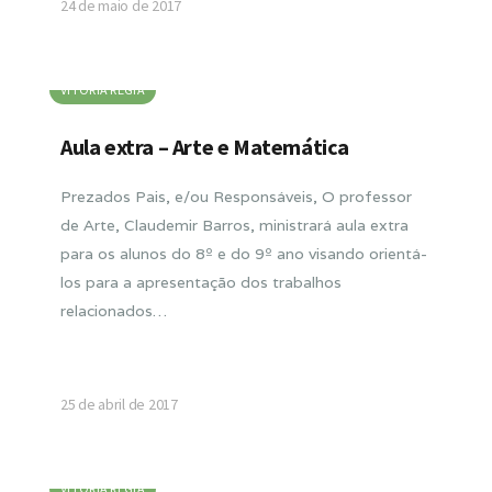
24 de maio de 2017
VITORIA RÉGIA
Aula extra – Arte e Matemática
Prezados Pais, e/ou Responsáveis, O professor
de Arte, Claudemir Barros, ministrará aula extra
para os alunos do 8º e do 9º ano visando orientá-
los para a apresentação dos trabalhos
relacionados…
25 de abril de 2017
VITORIA RÉGIA