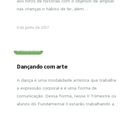
aos livros de histórias com o objetivo de ampliar
nas crianças o hábito de ler, além…
6 de junho de 2017
VITORIA RÉGIA
Dançando com arte
A dança é uma modalidade artística que trabalha
a expressão corporal e é uma forma de
comunicação. Dessa forma, nesse II Trimestre os
alunos do Fundamental II estarão trabalhando a…