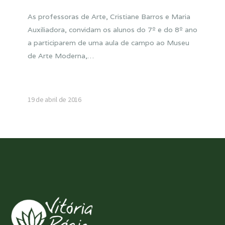
As professoras de Arte, Cristiane Barros e Maria
Auxiliadora, convidam os alunos do 7º e do 8º ano
a participarem de uma aula de campo ao Museu
de Arte Moderna,…
19 de abril de 2016