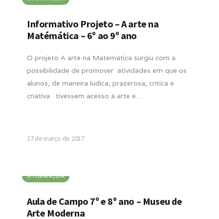
Informativo Projeto – A arte na
Matémática – 6º ao 9º ano
O projeto A arte na Matemática surgiu com a
possibilidade de promover atividades em que os
alunos, de maneira lúdica, prazerosa, crítica e
criativa tivessem acesso à arte e…
27 de março de 2017
VITORIA RÉGIA
Aula de Campo 7º e 8º ano – Museu de
Arte Moderna