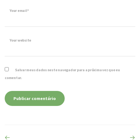
Your email*
Your website
Salvar meus dados neste navegador para a próxima vez que eu
comentar.