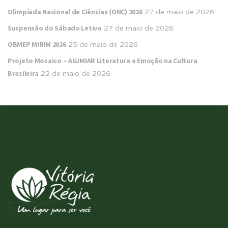
Olimpíada Nacional de Ciências (ONC) 2026
27 de maio de 2026
Suspensão do Sábado Letivo
27 de maio de 2026
OBMEP MIRIM 2026
25 de maio de 2026
Projeto Mosaico – ALUMIAR Literatura e Emoção na Cultura
Brasileira
22 de maio de 2026