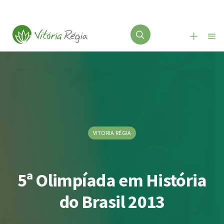
VITORIA RÉGIA
5ª Olimpíada em História
do Brasil 2013