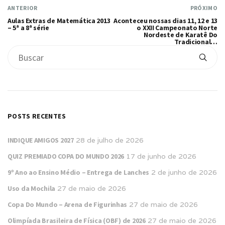
ANTERIOR
PRÓXIMO
Aulas Extras de Matemática 2013
Aconteceu nossas dias 11, 12 e 13
– 5ª a 8ª série
o XXII Campeonato Norte
Nordeste de Karatê Do
Tradicional…
POSTS RECENTES
INDIQUE AMIGOS 2027
28 de julho de 2026
QUIZ PREMIADO COPA DO MUNDO 2026
17 de junho de 2026
9º Ano ao Ensino Médio – Entrega de Lanches
2 de junho de 2026
Uso da Mochila
27 de maio de 2026
Copa Do Mundo – Arena de Figurinhas
27 de maio de 2026
Olimpíada Brasileira de Física (OBF) de 2026
27 de maio de 2026