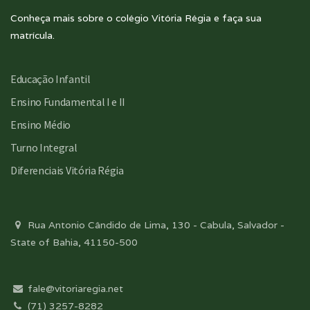
Conheça mais sobre o colégio Vitória Régia e faça sua
matrícula.
Educação Infantil
Ensino Fundamental I e II
Ensino Médio
Turno Integral
Diferenciais Vitória Régia
Rua Antonio Cândido de Lima, 130 - Cabula, Salvador -
State of Bahia, 41150-500
fale@vitoriaregia.net
(71) 3257-8282