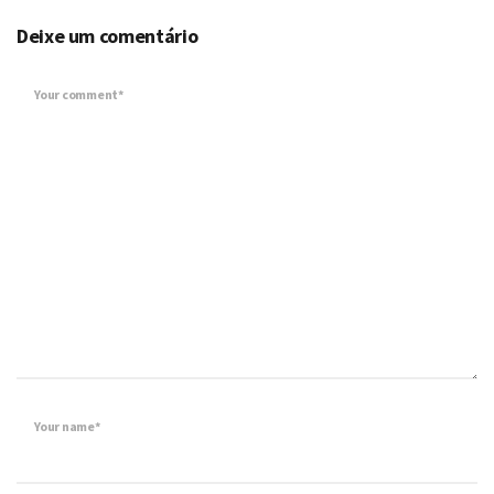
Deixe um comentário
Your comment*
Your name*