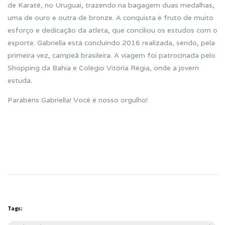
de Karatê, no Uruguai, trazendo na bagagem duas
medalhas
,
uma de ouro e outra de bronze. A conquista é fruto de muito
esforço e dedicação da atleta, que conciliou os estudos com o
esporte.
Gabriella
está concluindo 2016 realizada, sendo, pela
primeira vez, campeã brasileira. A viagem foi patrocinada pelo
Shopping da Bahia e Colégio Vitória Régia, onde a jovem
estuda.
Parabéns Gabriella! Você é nosso orgulho!
Tags: