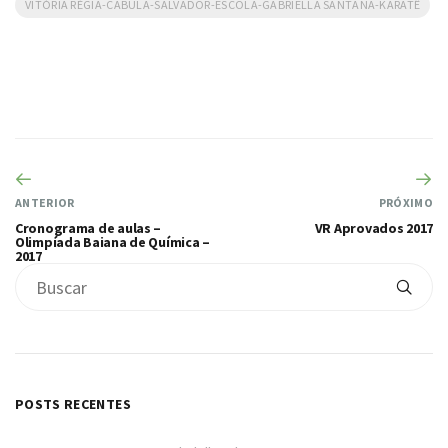
VITÓRIA RÉGIA-CABULA-SALVADOR-ESCOLA-GABRIELLA SANTANA-KARATÊ
ANTERIOR
PRÓXIMO
Cronograma de aulas –
VR Aprovados 2017
Olimpíada Baiana de Química –
2017
POSTS RECENTES