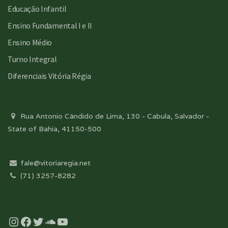
Educação Infantil
Ensino Fundamental I e II
Ensino Médio
Turno Integral
Diferenciais Vitória Régia
Rua Antonio Cândido de Lima, 130 - Cabula, Salvador -
State of Bahia, 41150-500
fale@vitoriaregia.net
(71) 3257-8282
Instagram
Facebook
Twitter
Soundcloud
YouTube