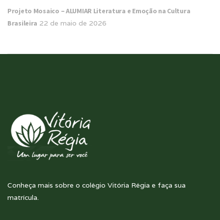
Projeto Mosaico – ALUMIAR Literatura e Emoção na Cultura
Brasileira
22 de maio de 2026
Conheça mais sobre o colégio Vitória Régia e faça sua
matrícula.