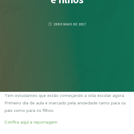
29 DE MAIO DE 2017
Tem estudantes que estão começando a vida escolar agora.
Primeiro dia de aula é marcado pela ansiedade tanto para os
pais como para os filhos.
Confira aqui a reportagem