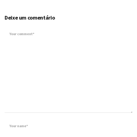
Deixe um comentário
Your comment*
Your name*