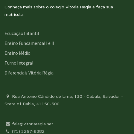
Conheça mais sobre o colégio Vitória Régia e faça sua
matrícula.
Educação Infantil
Ensino Fundamental I e II
Ensino Médio
Turno Integral
Diferenciais Vitória Régia
Rua Antonio Cândido de Lima, 130 - Cabula, Salvador -
State of Bahia, 41150-500
fale@vitoriaregia.net
(71) 3257-8282