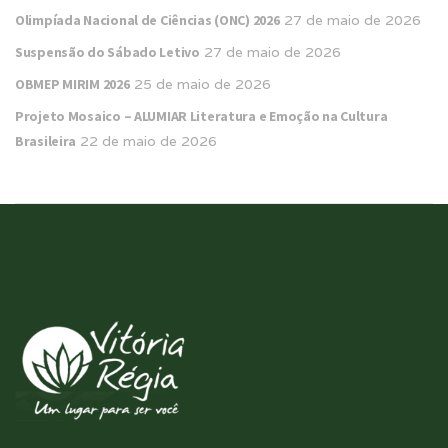
Olimpíada Nacional de Ciências (ONC) 2026
27 de maio de 2026
Suspensão do Sábado Letivo
27 de maio de 2026
OBMEP MIRIM 2026
25 de maio de 2026
Projeto Mosaico – ALUMIAR Literatura e Emoção na Cultura
Brasileira
22 de maio de 2026