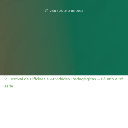
24 DE JULHO DE 2013
V Festival de Oficinas e Atividades Pedagógicas – 6º ano a 8ª
série