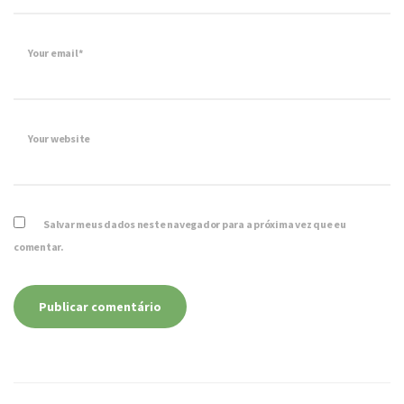
Your email*
Your website
Salvar meus dados neste navegador para a próxima vez que eu
comentar.