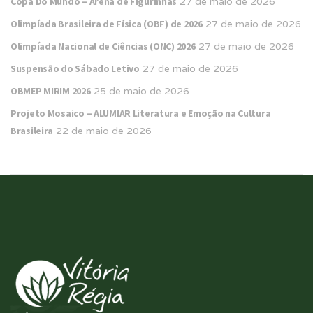
Copa Do Mundo – Arena de Figurinhas
27 de maio de 2026
Olimpíada Brasileira de Física (OBF) de 2026
27 de maio de 2026
Olimpíada Nacional de Ciências (ONC) 2026
27 de maio de 2026
Suspensão do Sábado Letivo
27 de maio de 2026
OBMEP MIRIM 2026
25 de maio de 2026
Projeto Mosaico – ALUMIAR Literatura e Emoção na Cultura
Brasileira
22 de maio de 2026