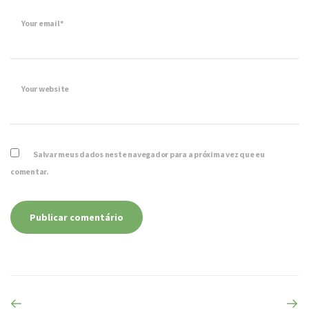
Your email*
Your website
Salvar meus dados neste navegador para a próxima vez que eu
comentar.