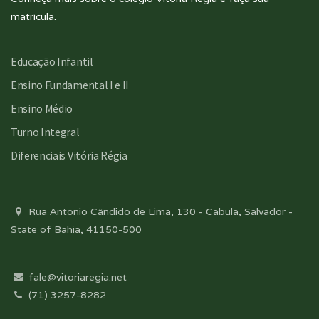
matrícula.
Educação Infantil
Ensino Fundamental I e II
Ensino Médio
Turno Integral
Diferenciais Vitória Régia
Rua Antonio Cândido de Lima, 130 - Cabula, Salvador -
State of Bahia, 41150-500
fale@vitoriaregia.net
(71) 3257-8282