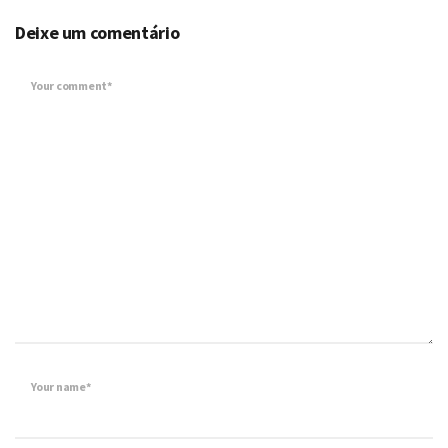
Deixe um comentário
Your comment*
Your name*