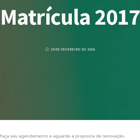
Matrícula 201
24 DE FEVEREIRO DE 2016
ça seu agendamento e aguarde a proposta de renovação.