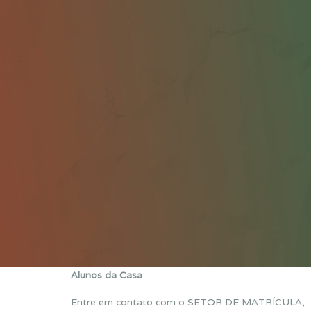
Alunos da Casa
Entre em contato com o SETOR DE MATRÍCULA, fa