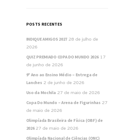
POSTS RECENTES
INDIQUE AMIGOS 2027
28 de julho de
2026
QUIZ PREMIADO COPA DO MUNDO 2026
17
de junho de 2026
9º Ano ao Ensino Médio – Entrega de
Lanches
2 de junho de 2026
Uso da Mochila
27 de maio de 2026
Copa Do Mundo – Arena de Figurinhas
27
de maio de 2026
Olimpíada Brasileira de Física (OBF) de
2026
27 de maio de 2026
Olimpíada Nacional de Ciências (ONC)