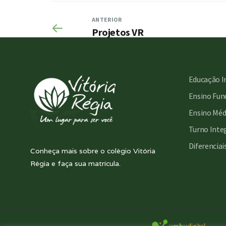
ANTERIOR
Projetos VR
Educação I
Ensino Fund
Ensino Méd
Turno Inte
Diferenciai
Conheça mais sobre o colégio Vitória
Régia e faça sua matrícula.