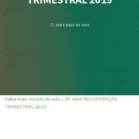
20 DE MAIO DE 2019
Saiba mais
Horário de aula – 8º ANO RECUPERAÇÃO
TRIMESTRAL 2019