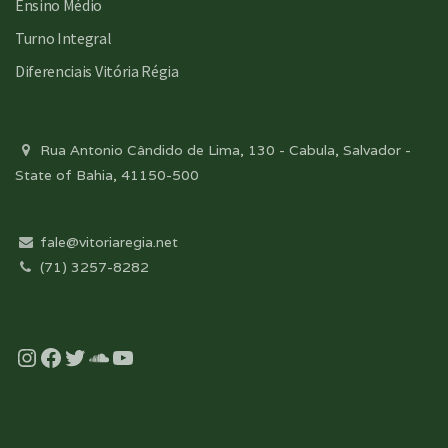
Ensino Médio
Turno Integral
Diferenciais Vitória Régia
Rua Antonio Cândido de Lima, 130 - Cabula, Salvador -
State of Bahia, 41150-500
fale@vitoriaregia.net
(71) 3257-8282
Instagram
Facebook
Twitter
Soundcloud
YouTube