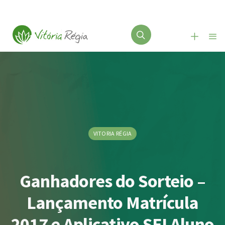
VITORIA RÉGIA
Ganhadores do Sorteio –
Lançamento Matrícula
2017 e Aplicativo SEI Aluno