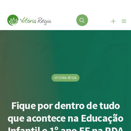
VITORIA RÉGIA
Fique por dentro de tudo
que acontece na Educação
Infantil e 1º ano EF na PDA