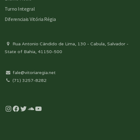
Turno Integral
Diferenciais Vitória Régia
Rua Antonio Cândido de Lima, 130 - Cabula, Salvador -
State of Bahia, 41150-500
fale@vitoriaregia.net
(71) 3257-8282
Instagram
Facebook
Twitter
Soundcloud
YouTube