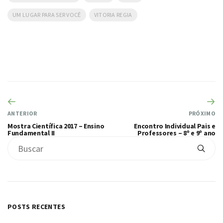
UM LUGAR PARA SER VOCÊ
VITORIA REGIA
ANTERIOR
PRÓXIMO
Mostra Científica 2017 – Ensino
Encontro Individual Pais e
Fundamental II
Professores – 8º e 9º ano
POSTS RECENTES