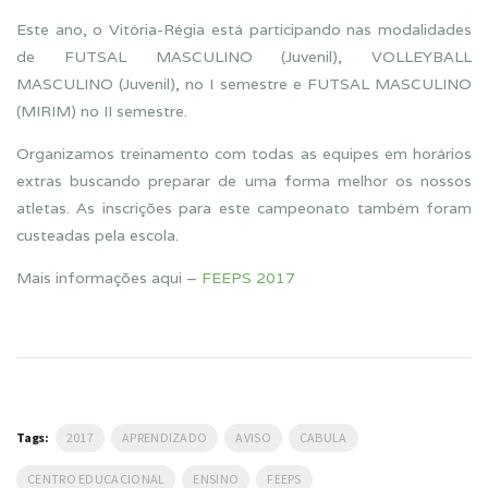
Este ano, o Vitória-Régia está participando nas modalidades
de FUTSAL MASCULINO (Juvenil), VOLLEYBALL
MASCULINO (Juvenil), no I semestre e FUTSAL MASCULINO
(MIRIM) no II semestre.
Organizamos treinamento com todas as equipes em horários
extras buscando preparar de uma forma melhor os nossos
atletas. As inscrições para este campeonato também foram
custeadas pela escola.
Mais informações aqui –
FEEPS 2017
Tags:
2017
APRENDIZADO
AVISO
CABULA
CENTRO EDUCACIONAL
ENSINO
FEEPS