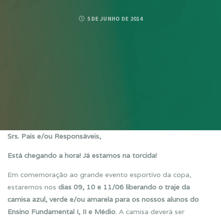
5 DE JUNHO DE 2014
Srs. Pais e/ou Responsáveis,
Está chegando a hora! Já estamos na torcida!
Em comemoração ao grande evento esportivo da copa,
estaremos nos
dias 09, 10 e 11/06 liberando o traje da
camisa azul, verde e/ou amarela para os nossos alunos do
Ensino Fundamental I, II e Médio
. A camisa deverá ser