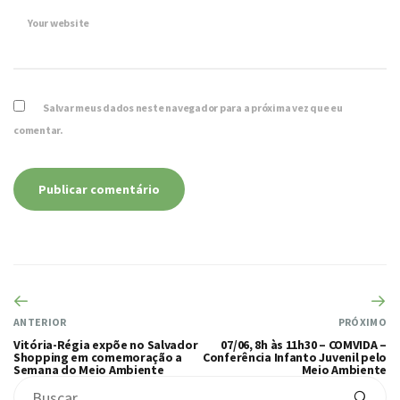
Your website
Salvar meus dados neste navegador para a próxima vez que eu
comentar.
ANTERIOR
PRÓXIMO
Vitória-Régia expõe no Salvador
07/06, 8h às 11h30 – COMVIDA –
Shopping em comemoração a
Conferência Infanto Juvenil pelo
Semana do Meio Ambiente
Meio Ambiente