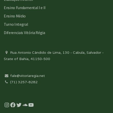
Ensino Fundamental I e II
Ensino Médio
Turno Integral
Diferenciais Vitória Régia
Rua Antonio Cândido de Lima, 130 - Cabula, Salvador -
State of Bahia, 41150-500
fale@vitoriaregia.net
(71) 3257-8282
Instagram
Facebook
Twitter
Soundcloud
YouTube