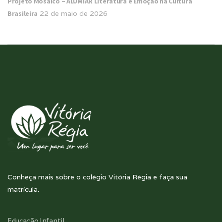
Projeto Mosaico – ALUMIAR Literatura e Emoção na Cultura
Brasileira
22 de maio de 2026
Conheça mais sobre o colégio Vitória Régia e faça sua
matrícula.
Educação Infantil