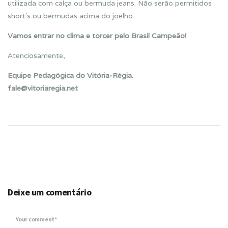
utilizada com calça ou bermuda jeans. Não serão permitidos
short´s ou bermudas acima do joelho.
Vamos entrar no clima e torcer pelo Brasil Campeão!
Atenciosamente,
Equipe Pedagógica do Vitória-Régia.
fale@vitoriaregia.net
Deixe um comentário
Your comment*