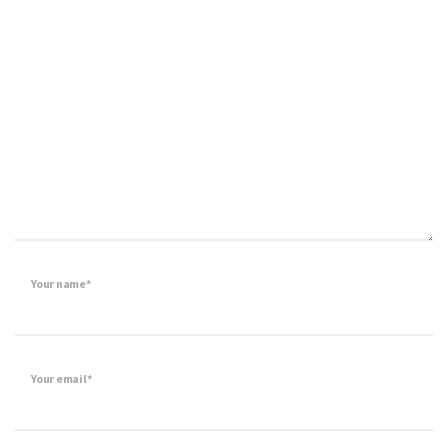
Your name*
Your email*