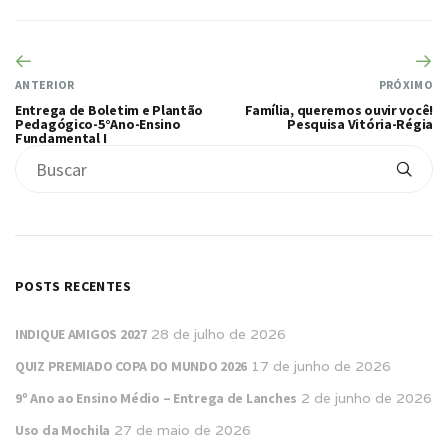
ANTERIOR
PRÓXIMO
Entrega de Boletim e Plantão
Família, queremos ouvir você!
Pedagógico-5°Ano-Ensino
Pesquisa Vitória-Régia
Fundamental I
POSTS RECENTES
INDIQUE AMIGOS 2027
28 de julho de 2026
QUIZ PREMIADO COPA DO MUNDO 2026
17 de junho de 2026
9º Ano ao Ensino Médio – Entrega de Lanches
2 de junho de 2026
Uso da Mochila
27 de maio de 2026