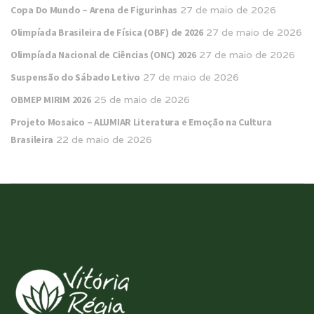
Copa Do Mundo – Arena de Figurinhas
27 de maio de 2026
Olimpíada Brasileira de Física (OBF) de 2026
27 de maio de 2026
Olimpíada Nacional de Ciências (ONC) 2026
27 de maio de 2026
Suspensão do Sábado Letivo
27 de maio de 2026
OBMEP MIRIM 2026
25 de maio de 2026
Projeto Mosaico – ALUMIAR Literatura e Emoção na Cultura
Brasileira
22 de maio de 2026