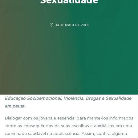
14 DE MAIO DE 2018
Educação Socioemocional, Violência, Drogas e Sexualidade
em pauta.
Dialogar com os jovens é essencial para mantê-los informados
sobre as consequências de suas escolhas e auxiliá-los em uma
caminhada saudável na adolescência. Assim, confira alguma