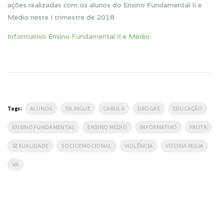
ações realizadas com os alunos do Ensino Fundamental II e
Médio neste I trimestre de 2018.
Informativo Ensino Fundamental II e Médio
Tags:
ALUNOS
BILINGUE
CABULA
DROGAS
EDUCAÇÃO
ENSINO FUNDAMENTAL
ENSINO MÉDIO
INFORMATIVO
PAUTA
SEXUALIDADE
SOCIOEMOCIONAL
VIOLÊNCIA
VITORIA REGIA
VR