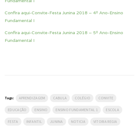
Fundamental I
Confira aqui-Convite-Festa Junina 2018 – 4º Ano-Ensino
Fundamental I
Confira aqui-Convite-Festa Junina 2018 – 5º Ano-Ensino
Fundamental I
Tags:
APRENDIZAGEM
CABULA
COLÉGIO
CONVITE
EDUCAÇÃO
ENSINO
ENSINO FUNDAMENTAL 1
ESCOLA
FESTA
INFANTIL
JUNINA
NOTICIA
VITORIA REGIA