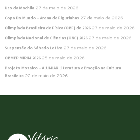
Uso da Mochila
27 de maio de 2026
Copa Do Mundo – Arena de Figurinhas
27 de maio de 2026
Olimpíada Brasileira de Física (OBF) de 2026
27 de maio de 2026
Olimpíada Nacional de Ciências (ONC) 2026
27 de maio de 2026
Suspensão do Sábado Letivo
27 de maio de 2026
OBMEP MIRIM 2026
25 de maio de 2026
Projeto Mosaico – ALUMIAR Literatura e Emoção na Cultura
Brasileira
22 de maio de 2026