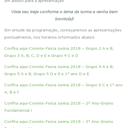
um adulto para a apresentação.
Vista seu traje conforme o tema da turma e venha bem
bonito(a)!
Em virtude da programação, começaremos as apresentações
pontualmente, nos horários informados abaixo:
Confira aqui-Convite-Festa Junina 2018 – Grupo 2 A e B,
Grupo 3 A, B, C, D e E e Grupo 4 C e D
Confira aqui-Convite-Festa Junina 2018 – Grupo 4 A e B,
Grupo 5 A e B, Grupo 5 D e E e 1º ano D e E
Confira aqui-Convite-Festa Junina 2018 – Grupo 5 C e 1º ano
A, B e C
Confira aqui-Convite-Festa Junina 2018 – 2º Ano-Ensino
Fundamental I
Confira aqui-Convite-Festa Junina 2018 – 3º Ano-Ensino