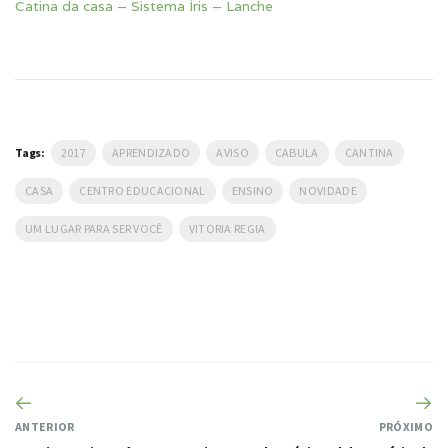
Catina da casa – Sistema Íris – Lanche
Tags:
2017
APRENDIZADO
AVISO
CABULA
CANTINA
CASA
CENTRO EDUCACIONAL
ENSINO
NOVIDADE
UM LUGAR PARA SER VOCÊ
VITORIA REGIA
ANTERIOR
PRÓXIMO