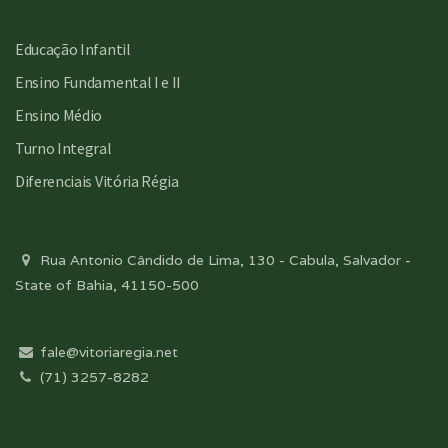
Educação Infantil
Ensino Fundamental I e II
Ensino Médio
Turno Integral
Diferenciais Vitória Régia
Rua Antonio Cândido de Lima, 130 - Cabula, Salvador -
State of Bahia, 41150-500
fale@vitoriaregia.net
(71) 3257-8282