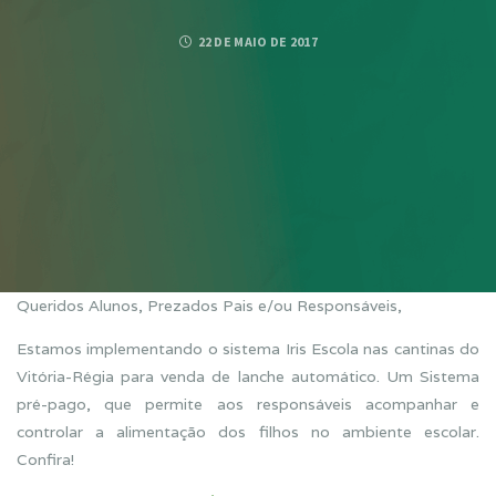
22 DE MAIO DE 2017
Queridos Alunos, Prezados Pais e/ou Responsáveis,
Estamos implementando o sistema Iris Escola nas cantinas do
Vitória-Régia para venda de lanche automático. Um Sistema
pré-pago, que permite aos responsáveis acompanhar e
controlar a alimentação dos filhos no ambiente escolar.
Confira!