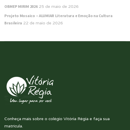
OBMEP MIRIM 2026
25 de maio de 2026
Projeto Mosaico – ALUMIAR Literatura e Emoção na Cultura
Brasileira
22 de maio de 2026
Conheça mais sobre o colégio Vitória Régia e faça sua
matrícula.