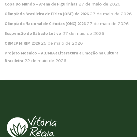
Copa Do Mundo – Arena de Figurinhas
27 de maio de 2026
Olimpíada Brasileira de Física (OBF) de 2026
27 de maio de 2026
Olimpíada Nacional de Ciências (ONC) 2026
27 de maio de 2026
Suspensão do Sábado Letivo
27 de maio de 2026
OBMEP MIRIM 2026
25 de maio de 2026
Projeto Mosaico – ALUMIAR Literatura e Emoção na Cultura
Brasileira
22 de maio de 2026