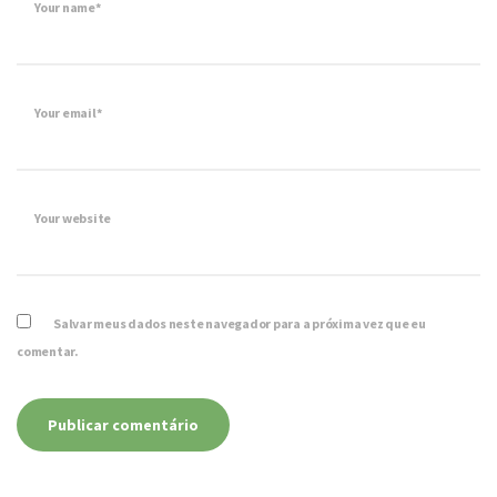
Your name*
Your email*
Your website
Salvar meus dados neste navegador para a próxima vez que eu
comentar.