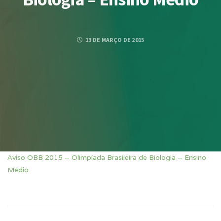
13 DE MARÇO DE 2015
Aviso OBB 2015 – Olimpíada Brasileira de Biologia – Ensino
Médio