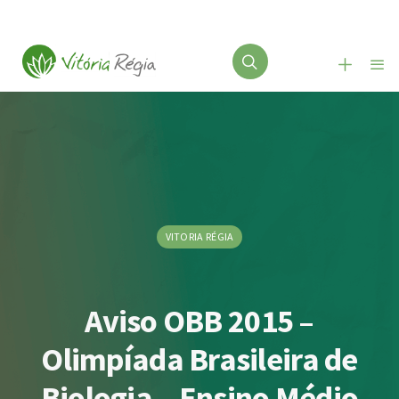
VITORIA RÉGIA
Aviso OBB 2015 –
Olimpíada Brasileira de
Biologia – Ensino Médio