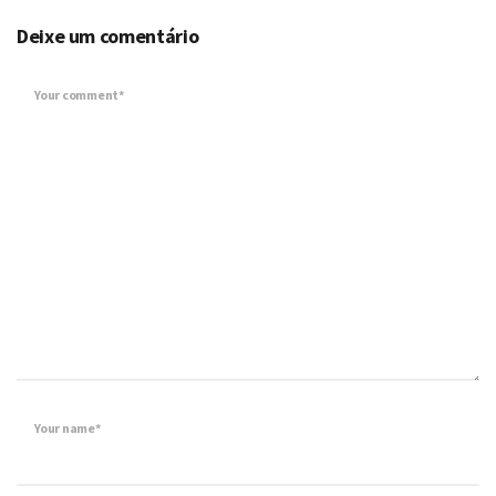
Deixe um comentário
Your comment*
Your name*