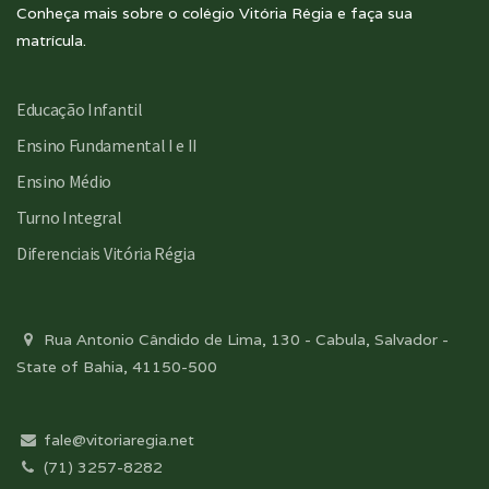
Conheça mais sobre o colégio Vitória Régia e faça sua
matrícula.
Educação Infantil
Ensino Fundamental I e II
Ensino Médio
Turno Integral
Diferenciais Vitória Régia
Rua Antonio Cândido de Lima, 130 - Cabula, Salvador -
State of Bahia, 41150-500
fale@vitoriaregia.net
(71) 3257-8282