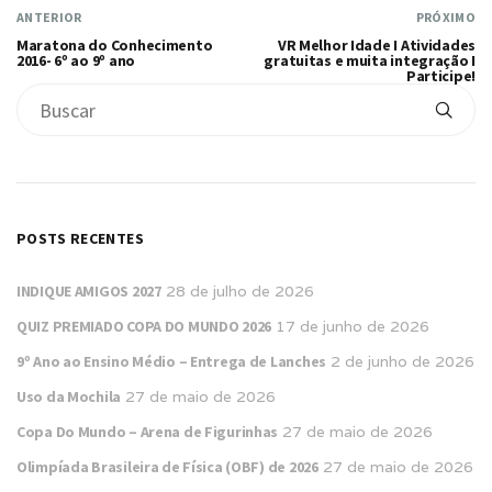
ANTERIOR
PRÓXIMO
Maratona do Conhecimento
VR Melhor Idade I Atividades
2016- 6º ao 9º ano
gratuitas e muita integração I
Participe!
POSTS RECENTES
INDIQUE AMIGOS 2027
28 de julho de 2026
QUIZ PREMIADO COPA DO MUNDO 2026
17 de junho de 2026
9º Ano ao Ensino Médio – Entrega de Lanches
2 de junho de 2026
Uso da Mochila
27 de maio de 2026
Copa Do Mundo – Arena de Figurinhas
27 de maio de 2026
Olimpíada Brasileira de Física (OBF) de 2026
27 de maio de 2026