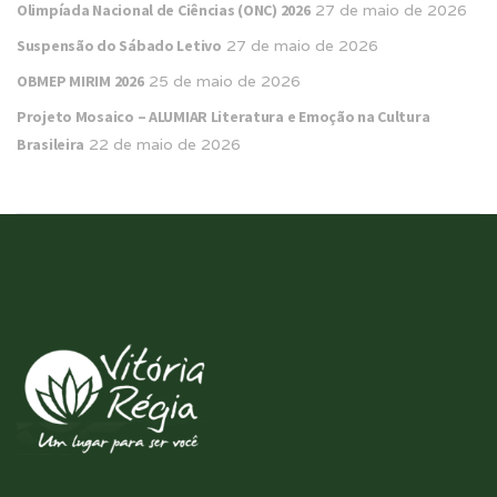
Olimpíada Nacional de Ciências (ONC) 2026
27 de maio de 2026
Suspensão do Sábado Letivo
27 de maio de 2026
OBMEP MIRIM 2026
25 de maio de 2026
Projeto Mosaico – ALUMIAR Literatura e Emoção na Cultura
Brasileira
22 de maio de 2026