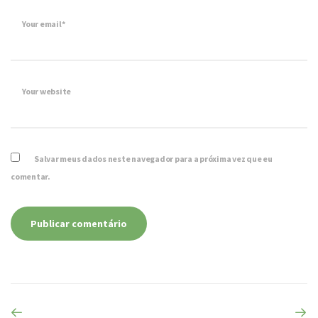
Your email*
Your website
Salvar meus dados neste navegador para a próxima vez que eu
comentar.