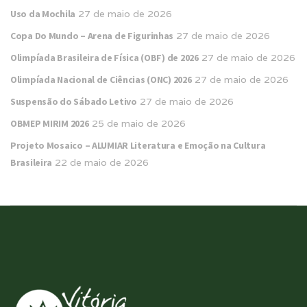
Uso da Mochila
27 de maio de 2026
Copa Do Mundo – Arena de Figurinhas
27 de maio de 2026
Olimpíada Brasileira de Física (OBF) de 2026
27 de maio de 2026
Olimpíada Nacional de Ciências (ONC) 2026
27 de maio de 2026
Suspensão do Sábado Letivo
27 de maio de 2026
OBMEP MIRIM 2026
25 de maio de 2026
Projeto Mosaico – ALUMIAR Literatura e Emoção na Cultura
Brasileira
22 de maio de 2026