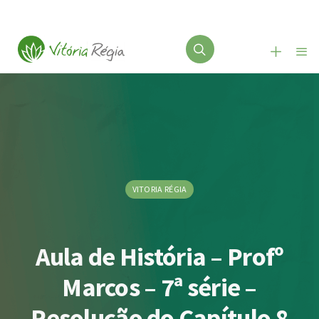
VITORIA RÉGIA
Aula de História – Profº
Marcos – 7ª série –
Resolução do Capítulo 8