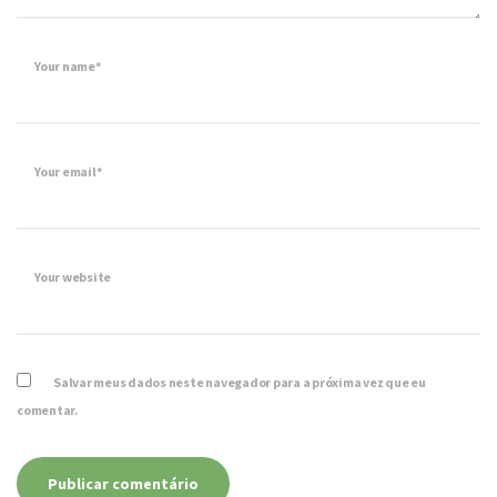
Your name*
Your email*
Your website
Salvar meus dados neste navegador para a próxima vez que eu
comentar.