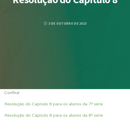
3 DE OUTUBRO DE 2013
Confira!
Resolução do Capitulo 8 para os alunos da 7ª série
Resolução do Capitulo 8 para os alunos da 8ª série