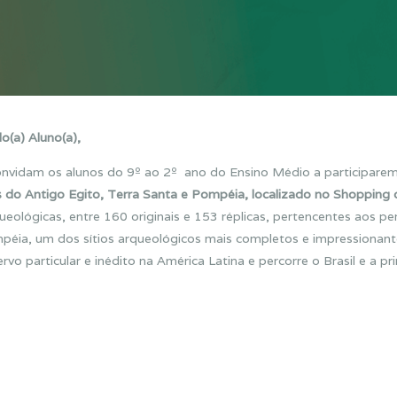
o(a) Aluno(a),
 convidam os alunos do 9º ao 2º ano do Ensino Médio a participare
s do Antigo Egito, Terra Santa e Pompéia, localizado no Shopping 
ológicas, entre 160 originais e 153 réplicas, pertencentes aos pe
mpéia, um dos sítios arqueológicos mais completos e impressionan
o particular e inédito na América Latina e percorre o Brasil e a pr