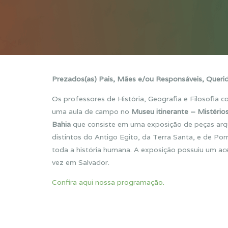
Prezados(as) Pais, Mães
e/ou
Responsáveis, Querid
Os professores de História, Geografia e Filosofia
uma aula de campo no
Museu itinerante – Mistério
Bahia
que consiste em uma exposição de peças arque
distintos do Antigo Egito, da Terra Santa, e de Po
toda a história humana. A exposição possuiu um acerv
vez em Salvador.
Confira aqui nossa programação.