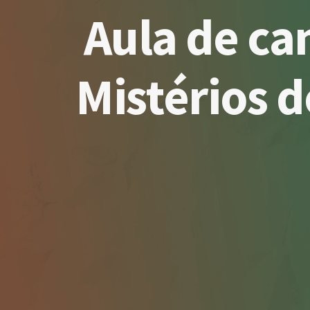
Aula de ca
Mistérios d