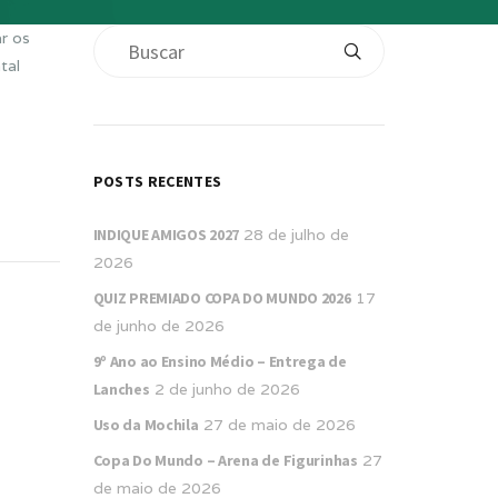
r os
tal
POSTS RECENTES
INDIQUE AMIGOS 2027
28 de julho de
2026
QUIZ PREMIADO COPA DO MUNDO 2026
17
de junho de 2026
9º Ano ao Ensino Médio – Entrega de
Lanches
2 de junho de 2026
Uso da Mochila
27 de maio de 2026
Copa Do Mundo – Arena de Figurinhas
27
de maio de 2026