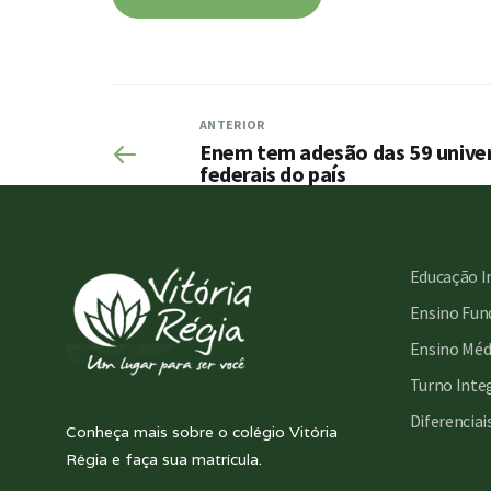
ANTERIOR
Enem tem adesão das 59 unive
federais do país
Educação I
Ensino Fund
Ensino Méd
Turno Inte
Diferenciai
Conheça mais sobre o colégio Vitória
Régia e faça sua matrícula.