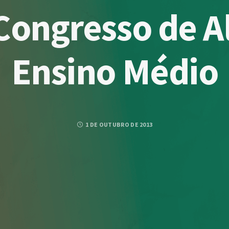
 Congresso de A
Ensino Médio
1 DE OUTUBRO DE 2013